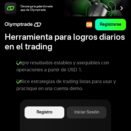
Descarga la galardonada
app de Olymptrade
Registrarse
Herramienta para logros diarios
en el trading
Logre resultados estables y asequibles con
operaciones a partir de USD 1.
Utilice estrategias de trading listas para usar y
practique en una cuenta demo.
Registro
Iniciar Sesión