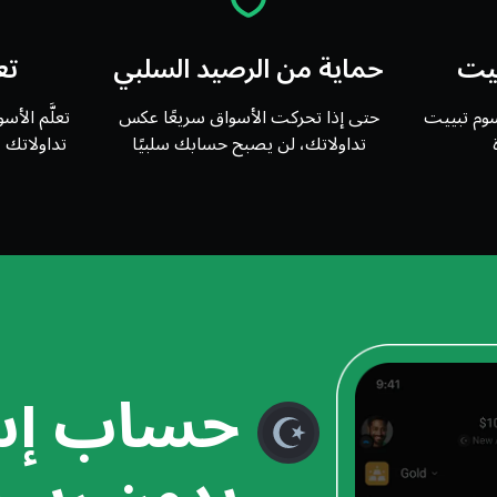
ييت
حماية من الرصيد السلبي
تع
وم تبييت
حتى إذا تحركت الأسواق سريعًا عكس
تعلَّم الأس
تداولاتك، لن يصبح حسابك سلبيًا
تداولاتك 
حساب إس