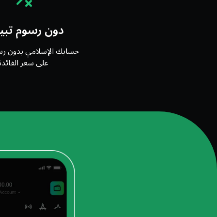
دون رسوم تب
حسابك الإسلامي بدون رس
على سعر الفائدة