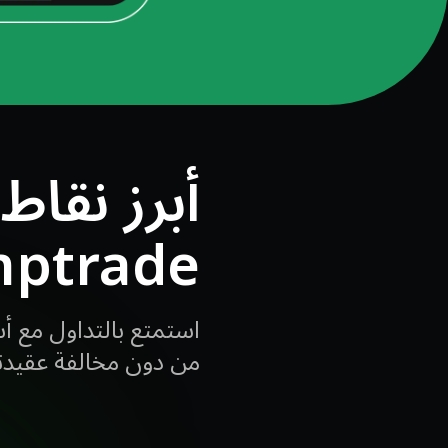
أبرز نقاط
mptrade
استمتع بالتداول مع 
من دون مخالفة عقيدت