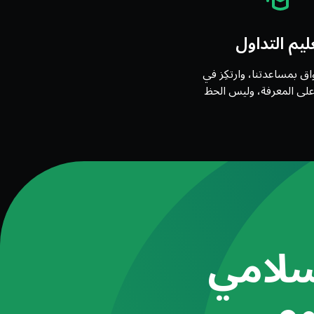
ليم التداول
واق بمساعدتنا، وارتكِز في
على المعرفة، وليس الحظ
لامي