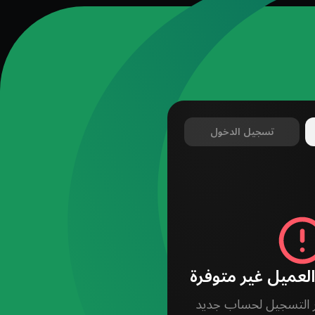
تسجيل الدخول
لعميل غير متوفرة
فر التسجيل لحساب جديد