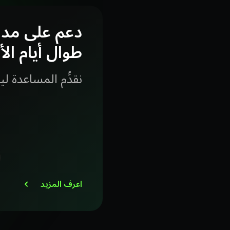
دعم على مدا
طوال أيام ال
نقدِّم المساعدة ليلا
اعرف المزيد