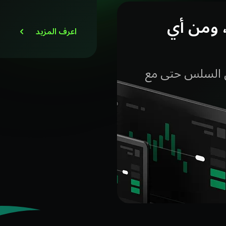
 ومن أي
اعرف المزيد
ول السلس حتى مع