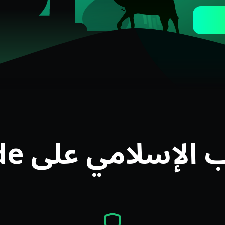
سلامي على Olymptrade