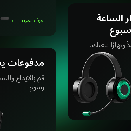
ر الساعة
اعرف المزيد
أسبوع
ً ونهارًا بلغتك.
مدفوعات يس
قم بالإيداع وال
رسوم.