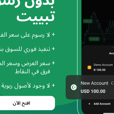
بدون رسو
تبييت
+
لا رسوم على سعر الفا
+
تنفيذ فوري للسوق بنسبة
+
سعر العرض وسعر الط
فرق في النقاط
+
لا وجود لأصول ربوية
افتح الآن